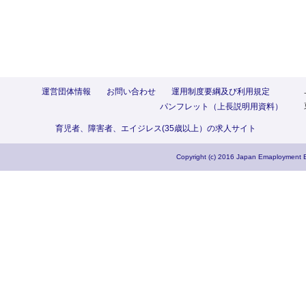
運営団体情報
お問い合わせ
運用制度要綱及び利用規定
パンフレット（上長説明用資料）
育児者、障害者、エイジレス(35歳以上）の求人サイト
Copyright (c) 2016 Japan Emaployment E