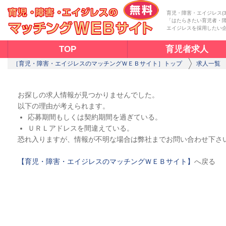
育児・障害・エイジレス(
「はたらきたい育児者・
エイジレスを採用したい
TOP
育児者求人
［育児・障害・エイジレスのマッチングＷＥＢサイト］トップ
求人一覧
お探しの求人情報が見つかりませんでした。
以下の理由が考えられます。
応募期間もしくは契約期間を過ぎている。
ＵＲＬアドレスを間違えている。
恐れ入りますが、情報が不明な場合は弊社までお問い合わせ下さ
【育児・障害・エイジレスのマッチングＷＥＢサイト】
へ戻る