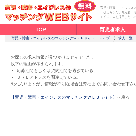
育児・障害・エイジレス(
「はたらきたい育児者・
エイジレスを採用したい
TOP
育児者求人
［育児・障害・エイジレスのマッチングＷＥＢサイト］トップ
求人一覧
お探しの求人情報が見つかりませんでした。
以下の理由が考えられます。
応募期間もしくは契約期間を過ぎている。
ＵＲＬアドレスを間違えている。
恐れ入りますが、情報が不明な場合は弊社までお問い合わせ下さ
【育児・障害・エイジレスのマッチングＷＥＢサイト】
へ戻る