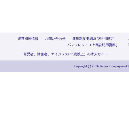
運営団体情報
お問い合わせ
運用制度要綱及び利用規定
パンフレット（上長説明用資料）
育児者、障害者、エイジレス(35歳以上）の求人サイト
Copyright (c) 2016 Japan Emaployment E