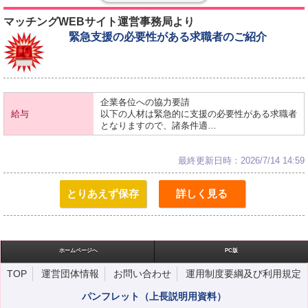
マッチングWEBサイト運営事務局より
緊急支援の必要性がある求職者のご紹介
企業各位への協力要請
給与
以下の人材は緊急的に支援の必要性がある求職者
となりますので、諸条件適…
最終更新日時：2026/7/14 14:59
とりあえず保存
詳しく見る
ホームページへ
PC版
TOP
運営団体情報
お問い合わせ
運用制度要綱及び利用規定
パンフレット（上長説明用資料）