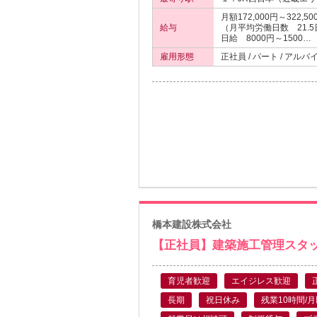
月額172,000円～322,50
給与
（月平均労働日数 21.
日給 8000円～1500…
雇用形態
正社員 / パート / アルバ
橋本建設株式会社
【正社員】建築施工管理スタッフ
育児者歓迎
エイジレス歓迎
長期
祝日休み
残業10時間/