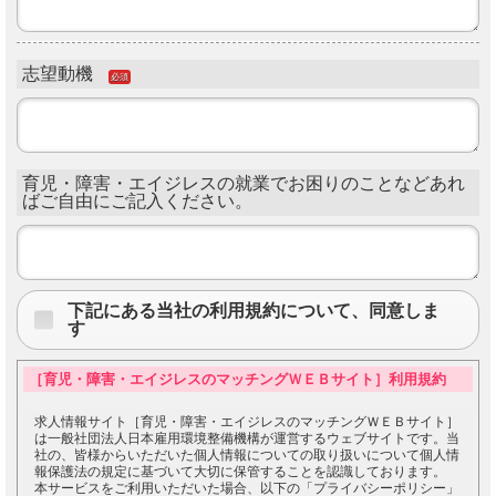
志望動機
必須
育児・障害・エイジレスの就業でお困りのことなどあれ
ばご自由にご記入ください。
下記にある当社の利用規約について、同意しま
す
［育児・障害・エイジレスのマッチングＷＥＢサイト］利用規約
求人情報サイト［育児・障害・エイジレスのマッチングＷＥＢサイト］
は一般社団法人日本雇用環境整備機構が運営するウェブサイトです。当
社の、皆様からいただいた個人情報についての取り扱いについて個人情
報保護法の規定に基づいて大切に保管することを認識しております。
本サービスをご利用いただいた場合、以下の「プライバシーポリシー」