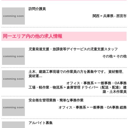
訪問介護員
関西 > 兵庫県 - 西宮市
comming soon
同一エリア内の他の求人情報
児童発達支援・放課後等デイサービスの児童支援スタッフ
その他 > その他
comming soon
土木、建築工事現場での作業員の方を募集中です。 資材整理、
資材運…
comming soon
オフィス・事務系 > 一般事務・OA事務
工場・軽作業・物流系 > 倉庫管理 ドライバー（配送・配達） 建
築・土木作業員
安全衛生管理業務・簡単な事務作業
オフィス・事務系 > 一般事務・OA事務 総務
comming soon
アルバイト募集