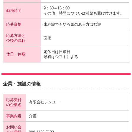
9：30～16：00
勤務時間
その他、時間につていは相談も受け付けます。
応募資格
未経験でもやる気のある方は歓迎
応募方法と
面接
今後の流れ
定休日は日曜日
休日・休暇
勤務はシフトによる
企業・施設の情報
応募受付
有限会社シンユー
の企業名
事業内容
介護
お問い合