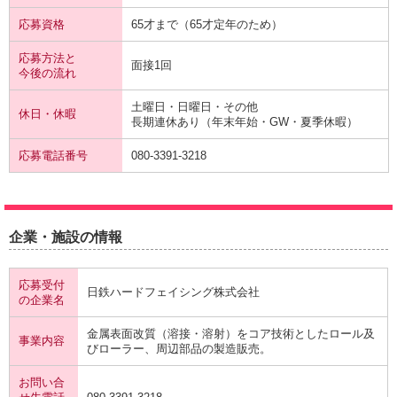
応募資格
65才まで（65才定年のため）
応募方法と
面接1回
今後の流れ
土曜日・日曜日・その他
休日・休暇
長期連休あり（年末年始・GW・夏季休暇）
応募電話番号
080-3391-3218
企業・施設の情報
応募受付
日鉄ハードフェイシング株式会社
の企業名
金属表面改質（溶接・溶射）をコア技術としたロール及
事業内容
びローラー、周辺部品の製造販売。
お問い合