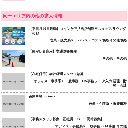
同一エリア内の他の求人情報
【平日月19日活動】スキンケア担当店舗巡回スタッフ/ラウンダ
ーのお…
営業・販売系 > アパレス・コスメ販売 その他販売
【障がい者雇用】交通誘導警備
その他 > その他
【在宅併用】会計経理スタッフ急募
オフィス・事務系 > 一般事務・OA事務 データ入力 経理・財
comming soon
務・会計
医療事務（パート）
医療・介護系 > 医療事務
comming soon
【事務スタッフ募集！正社員・パート同時募集】
オフィス・事務系 > 一般事務・OA事務 その他
comming soon