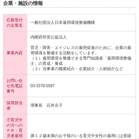
企業・施設の情報
応募受付
一般社団法人日本雇用環境整備機構
の企業名
内閣府所管公益法人
育児・障害・エイジレスの雇用促進のために、企業の雇
事業内容
用環境を整備する活動をしています。
（１）雇用環境を整備できる専門知識者「雇用環境整備
士」の育成・養成
（２）当事者の職業紹介・企業紹介・人材紹介など
お問い合
せ先電話
03-3379-5597
番号
採用担当
理事長 石井京子
者
①育児中
の方への
ＰＲ：育
児者雇用
満１２歳未満のお子様のいる育児中女性の雇用には実績