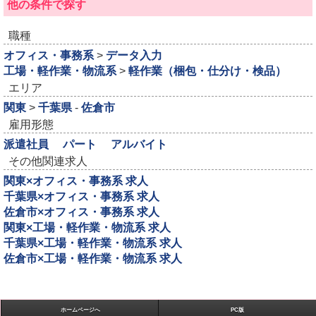
他の条件で探す
職種
オフィス・事務系
>
データ入力
工場・軽作業・物流系
>
軽作業（梱包・仕分け・検品）
エリア
関東
>
千葉県
-
佐倉市
雇用形態
派遣社員
パート
アルバイト
その他関連求人
関東×オフィス・事務系 求人
千葉県×オフィス・事務系 求人
佐倉市×オフィス・事務系 求人
関東×工場・軽作業・物流系 求人
千葉県×工場・軽作業・物流系 求人
佐倉市×工場・軽作業・物流系 求人
ホームページへ
PC版