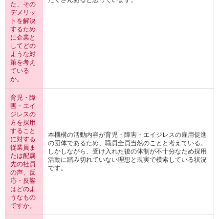
た、その
デメリッ
トを解決
するため
に企業と
してどの
ような対
策を考え
ている
か。
育児・障
害・エイ
ジレスの
方を採用
すること
本機構の活動内容が育児・障害・エイジレスの雇用促進
に対する
の団体であるため、職員全員当然のことと考えている。
従業員ま
しかしながら、受け入れた後の体制が不十分なため採用
たは配属
活動に踏み切れていない理想と現実で模索している状況
先の社員
です。
の声、反
応・反響
はどのよ
うなもの
ですか。