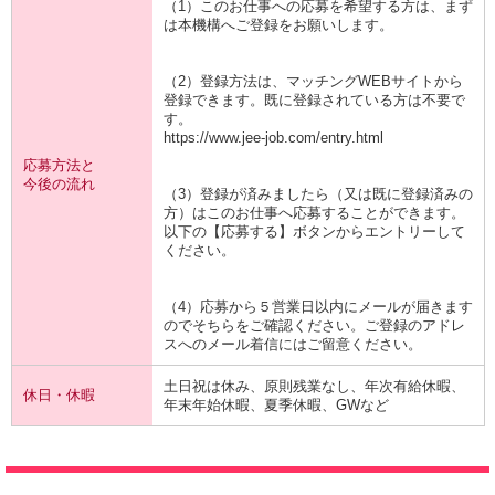
（1）このお仕事への応募を希望する方は、まず
は本機構へご登録をお願いします。
（2）登録方法は、マッチングWEBサイトから
登録できます。既に登録されている方は不要で
す。
https://www.jee-job.com/entry.html
応募方法と
今後の流れ
（3）登録が済みましたら（又は既に登録済みの
方）はこのお仕事へ応募することができます。
以下の【応募する】ボタンからエントリーして
ください。
（4）応募から５営業日以内にメールが届きます
のでそちらをご確認ください。ご登録のアドレ
スへのメール着信にはご留意ください。
土日祝は休み、原則残業なし、年次有給休暇、
休日・休暇
年末年始休暇、夏季休暇、GWなど