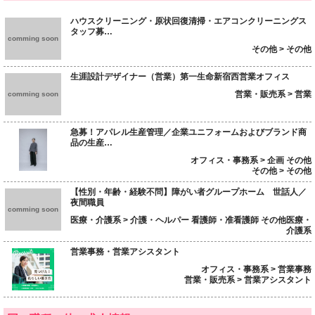
ハウスクリーニング・原状回復清掃・エアコンクリーニングス
タッフ募…
comming soon
その他 > その他
生涯設計デザイナー（営業）第一生命新宿西営業オフィス
営業・販売系 > 営業
comming soon
急募！アパレル生産管理／企業ユニフォームおよびブランド商
品の生産…
オフィス・事務系 > 企画 その他
その他 > その他
【性別・年齢・経験不問】障がい者グループホーム 世話人／
夜間職員
comming soon
医療・介護系 > 介護・ヘルパー 看護師・准看護師 その他医療・
介護系
営業事務・営業アシスタント
オフィス・事務系 > 営業事務
営業・販売系 > 営業アシスタント