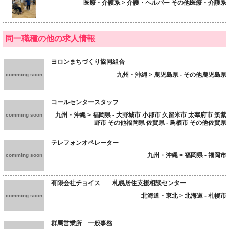
医療・介護系 > 介護・ヘルパー その他医療・介護系
同一職種の他の求人情報
ヨロンまちづくり協同組合
九州・沖縄 > 鹿児島県 - その他鹿児島県
comming soon
コールセンタースタッフ
九州・沖縄 > 福岡県 - 大野城市 小郡市 久留米市 太宰府市 筑紫
comming soon
野市 その他福岡県 佐賀県 - 鳥栖市 その他佐賀県
テレフォンオペレーター
九州・沖縄 > 福岡県 - 福岡市
comming soon
有限会社チョイス 札幌居住支援相談センター
北海道・東北 > 北海道 - 札幌市
comming soon
群馬営業所 一般事務