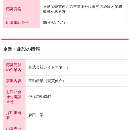
不動産売買仲介の営業または事務の経験と業務
応募資格
知識がある方
応募電話番号
06-4708-4347
企業・施設の情報
応募受付
株式会社レイドマネージ
の企業名
事業内容
不動産業（売買仲介）
お問い合
せ先電話
06-4708-4347
番号
採用担当
森田 学
者
①育児中