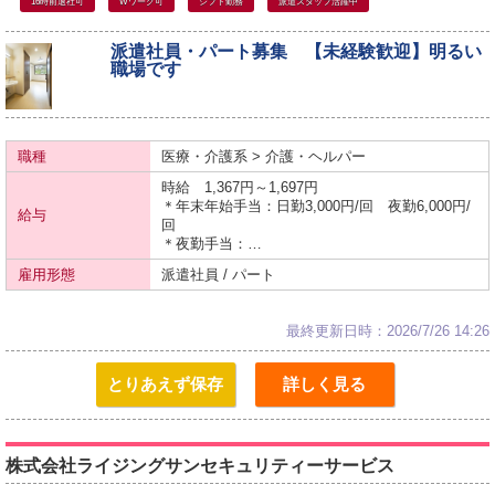
16時前退社可
Wワーク可
シフト勤務
派遣スタッフ活躍中
派遣社員・パート募集 【未経験歓迎】明るい
職場です
職種
医療・介護系 > 介護・ヘルパー
時給 1,367円～1,697円
＊年末年始手当：日勤3,000円/回 夜勤6,000円/
給与
回
＊夜勤手当：…
雇用形態
派遣社員 / パート
最終更新日時：2026/7/26 14:26
とりあえず保存
詳しく見る
株式会社ライジングサンセキュリティーサービス