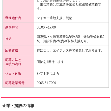
行う施設警備業務があります。
主な業務は交通誘導業務と雑踏警備業務で
す。
勤務地住所
マイカー通勤支援、奨励
勤務時間
08:00〜17:00
国家資格交通誘導警備業務2級、雑踏警備業務2
待遇
級、施設警備2級資格取得支援あり。
応募資格
特になし、エイジレス枠で募集しております。
応募方法と
面接を1度行います。
今後の流れ
休日・休暇
シフト制による
応募電話番号
0965-31-7009
企業・施設の情報