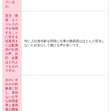
ている
か。
育児・障
害・エイ
ジレスの
方を採用
すること
に対する
従業員ま
特に入社後年齢を関係に仕事の難易度はほとんど変化し
たは配属
ないため安心して働ける声が多いです。
先の社員
の声、反
応・反響
はどのよ
うなもの
ですか。
次のいず
れかの対
象者に対
し、差別
ない公平
な採用基
準と雇用
後の職場