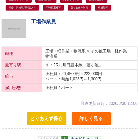
研修・資格取得制度あり
17時前退社可
急なお休み対応
車通勤可
工場作業員
工場・軽作業・物流系 > その他工場・軽作業・
職種
物流系
最寄り駅
１：JR九州
日豊本線
「蓮ヶ池」
正社員：20,4500円～222,000円
給与
パート：時給1,023円～1,300円
雇用形態
正社員 / パート
最終更新日時：2026/3/30 12:00
とりあえず保存
詳しく見る