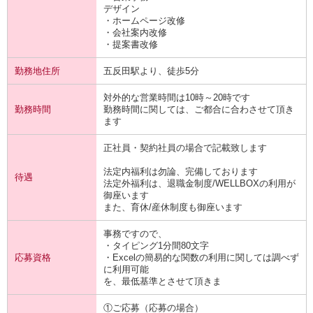
デザイン
・ホームページ改修
・会社案内改修
・提案書改修
勤務地住所
五反田駅より、徒歩5分
対外的な営業時間は10時～20時です
勤務時間
勤務時間に関しては、ご都合に合わさせて頂き
ます
正社員・契約社員の場合で記載致します
法定内福利は勿論、完備しております
待遇
法定外福利は、退職金制度/WELLBOXの利用が
御座います
また、育休/産休制度も御座います
事務ですので、
・タイピング1分間80文字
応募資格
・Excelの簡易的な関数の利用に関しては調べず
に利用可能
を、最低基準とさせて頂きま
①ご応募（応募の場合）