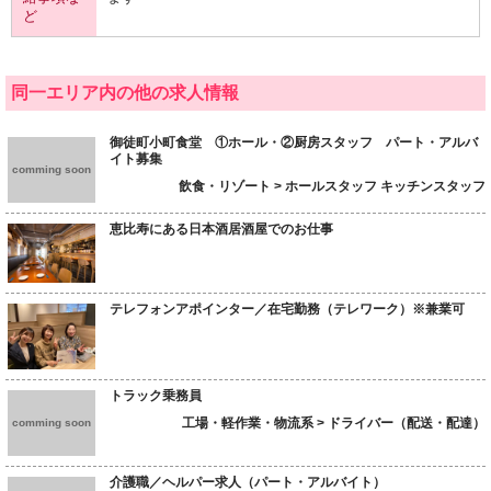
ど
同一エリア内の他の求人情報
御徒町小町食堂 ①ホール・②厨房スタッフ パート・アルバ
イト募集
comming soon
飲食・リゾート > ホールスタッフ キッチンスタッフ
恵比寿にある日本酒居酒屋でのお仕事
テレフォンアポインター／在宅勤務（テレワーク）※兼業可
トラック乗務員
工場・軽作業・物流系 > ドライバー（配送・配達）
comming soon
介護職／ヘルパー求人（パート・アルバイト）