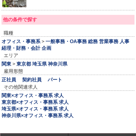
他の条件で探す
職種
オフィス・事務系
>
一般事務・OA事務
総務
営業事務
人事
経理・財務・会計
企画
エリア
関東
>
東京都
埼玉県
神奈川県
雇用形態
正社員
契約社員
パート
その他関連求人
関東×オフィス・事務系 求人
東京都×オフィス・事務系 求人
埼玉県×オフィス・事務系 求人
神奈川県×オフィス・事務系 求人