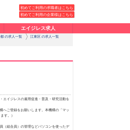
初めてご利用の求職者はこちら
初めてご利用の企業様はこちら
エイジレス求人
都 の求人一覧
江東区 の求人一覧
・エイジレスの雇用促進・普及・研究活動を
構へご登録をお願いします。本機構の「マッ
きます。）
員（組合員）の管理などパソコンを使ったデ