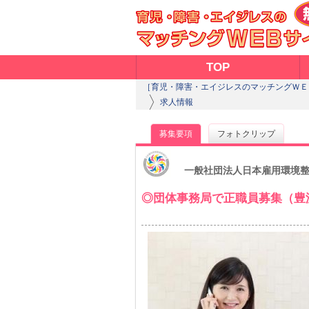
TOP
［育児・障害・エイジレスのマッチングＷＥ
求人情報
募集要項
フォトクリップ
一般社団法人日本雇用環境
◎団体事務局で正職員募集（豊