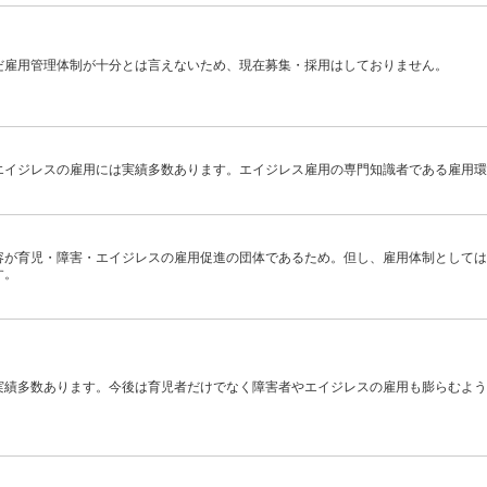
だ雇用管理体制が十分とは言えないため、現在募集・採用はしておりません。
エイジレスの雇用には実績多数あります。エイジレス雇用の専門知識者である雇用環
容が育児・障害・エイジレスの雇用促進の団体であるため。但し、雇用体制としては
す。
実績多数あります。今後は育児者だけでなく障害者やエイジレスの雇用も膨らむよう