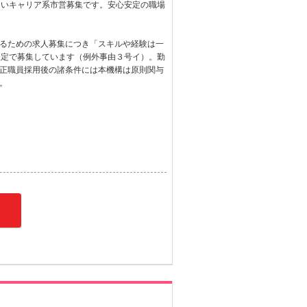
ないキャリア系市営募集です。安心安定の職場
るための求人募集につき「スキルや経験は一
限定で募集しています（例外事由３号イ）。勤
正職員採用後の諸条件には本機構は原則関与
。