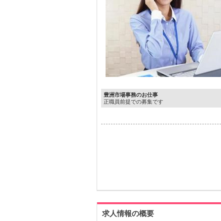
豊洲市場事務のお仕事
正職員前提での募集です
求人情報の概要