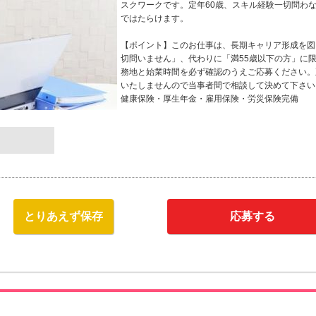
スクワークです。定年60歳、スキル経験一切問わ
ではたらけます。
【ポイント】このお仕事は、長期キャリア形成を図
切問いません」、代わりに「満55歳以下の方」に
務地と始業時間を必ず確認のうえご応募ください。
いたしませんので当事者間で相談して決めて下さい
健康保険・厚生年金・雇用保険・労災保険完備
とりあえず保存
応募する