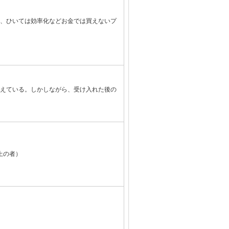
、ひいては効率化などお金では買えないプ
えている。しかしながら、受け入れた後の
以上の者）