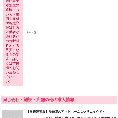
適正事業
者認定の
取得につ
いて（整
備士養成
や認定取
得は対象
求職者が
その他
会社選び
の判断材
料とする
目安にな
るもので
す、詳し
くは本機
構へお問
い合わせ
くださ
い）
同じ会社・施設・店舗の他の求人情報
【看護師募集】湯布院のアットホームなクリニックです！