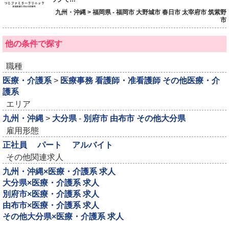
九州・沖縄 > 福岡県 - 福岡市 大野城市 春日市 太宰府市 筑紫野
市
他の条件で探す
職種
医療・介護系
>
医療事務
看護師・准看護師
その他医療・介
護系
エリア
九州・沖縄
>
大分県
-
別府市
由布市
その他大分県
雇用形態
正社員
パート
アルバイト
その他関連求人
九州・沖縄×医療・介護系 求人
大分県×医療・介護系 求人
別府市×医療・介護系 求人
由布市×医療・介護系 求人
その他大分県×医療・介護系 求人