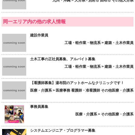
九州・沖縄 > 大分県 - 別府市 由布市 その他大分県
comming soon
同一エリア内の他の求人情報
建設作業員
工場・軽作業・物流系 > 建築・土木作業員
comming soon
土木工事の正社員募集、アルバイト募集
工場・軽作業・物流系 > 建築・土木作業員
comming soon
【看護師募集】湯布院のアットホームなクリニックです！
医療・介護系 > 医療事務 看護師・准看護師 その他医療・介護系
comming soon
事務員募集
医療・介護系 > その他医療・介護系
システムエンジニア・プログラマー募集