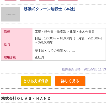
移動式クレーン運転士（本社）
職種
工場・軽作業・物流系 > 建築・土木作業員
日給：12,000円～18,000円（→月額：252,000円
～378,000円）
給与
基本給としての補償あり。…
雇用形態
正社員
最終更新日時：2026/5/26 11:33
とりあえず保存
詳しく見る
株式会社ＯＬＡＳ・ＨＡＮＤ