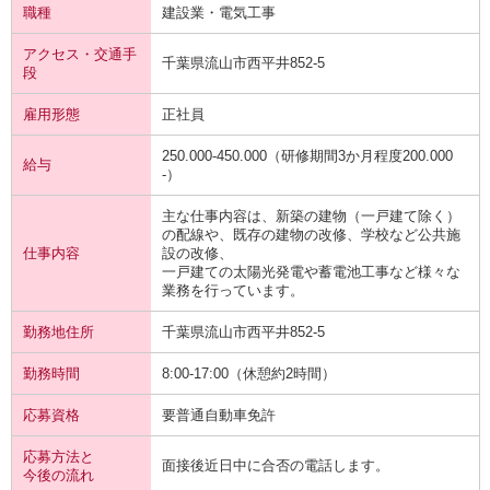
職種
建設業・電気工事
アクセス・交通手
千葉県流山市西平井852-5
段
雇用形態
正社員
250.000-450.000（研修期間3か月程度200.000
給与
-）
主な仕事内容は、新築の建物（一戸建て除く）
の配線や、既存の建物の改修、学校など公共施
仕事内容
設の改修、
一戸建ての太陽光発電や蓄電池工事など様々な
業務を行っています。
勤務地住所
千葉県流山市西平井852-5
勤務時間
8:00-17:00（休憩約2時間）
応募資格
要普通自動車免許
応募方法と
面接後近日中に合否の電話します。
今後の流れ