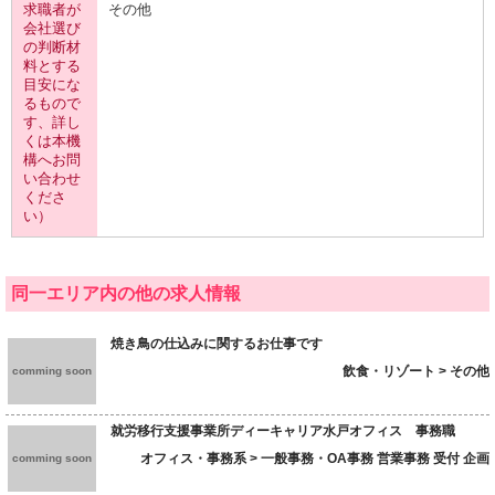
求職者が
その他
会社選び
の判断材
料とする
目安にな
るもので
す、詳し
くは本機
構へお問
い合わせ
くださ
い）
同一エリア内の他の求人情報
焼き鳥の仕込みに関するお仕事です
飲食・リゾート > その他
comming soon
就労移行支援事業所ディーキャリア水戸オフィス 事務職
オフィス・事務系 > 一般事務・OA事務 営業事務 受付 企画
comming soon