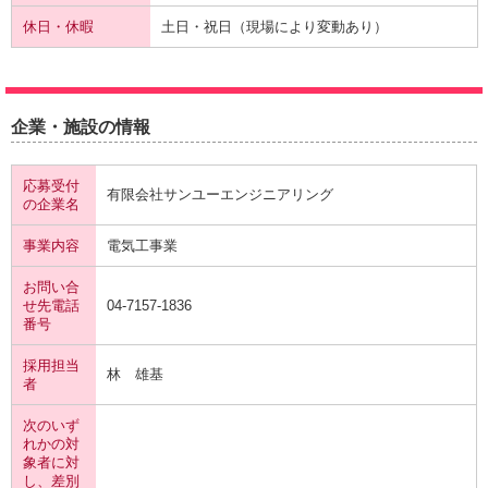
休日・休暇
土日・祝日（現場により変動あり）
企業・施設の情報
応募受付
有限会社サンユーエンジニアリング
の企業名
事業内容
電気工事業
お問い合
せ先電話
04-7157-1836
番号
採用担当
林 雄基
者
次のいず
れかの対
象者に対
し、差別