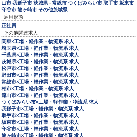
山市
我孫子市
茨城県
-
常総市
つくばみらい市
取手市
坂東市
守谷市
龍ヶ崎市
その他茨城県
雇用形態
正社員
その他関連求人
関東×工場・軽作業・物流系 求人
埼玉県×工場・軽作業・物流系 求人
千葉県×工場・軽作業・物流系 求人
茨城県×工場・軽作業・物流系 求人
松戸市×工場・軽作業・物流系 求人
野田市×工場・軽作業・物流系 求人
常総市×工場・軽作業・物流系 求人
柏市×工場・軽作業・物流系 求人
流山市×工場・軽作業・物流系 求人
つくばみらい市×工場・軽作業・物流系 求人
我孫子市×工場・軽作業・物流系 求人
取手市×工場・軽作業・物流系 求人
坂東市×工場・軽作業・物流系 求人
守谷市×工場・軽作業・物流系 求人
龍ヶ崎市×工場・軽作業・物流系 求人