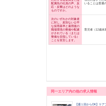
配属先の社員の声、反
いることは普通
応・反響はどのような
ものですか。
次のいずれかの対象者
に対し、差別ない公平
な採用基準と雇用後の
職場環境の整備や配慮
育児者（12歳未
がされている（または
整備を目指している）
ことを宣言します。
同一エリア内の他の求人情報
【週１回からOK】ケア