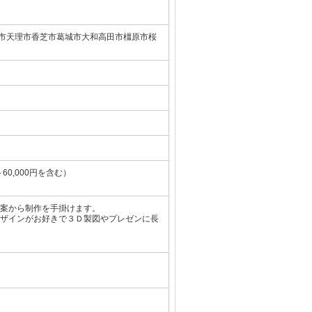
郡山市天理市香芝市葛城市大和高田市橿原市桜
～60,000円を含む）
案から制作を手掛けます。
ザインがお好きで３Ｄ製図やプレゼンに長