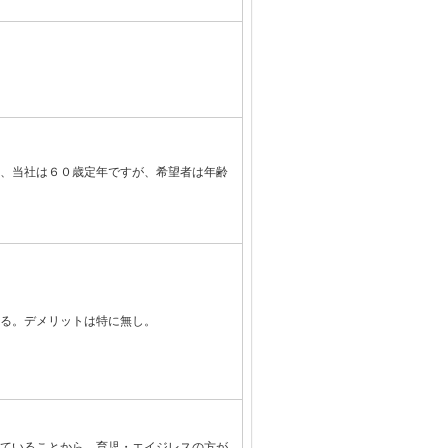
、当社は６０歳定年ですが、希望者は年齢
る。デメリットは特に無し。
ていることから、育児・エイジレスの方が