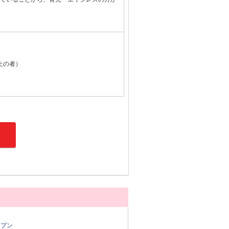
以上の者）
ープン