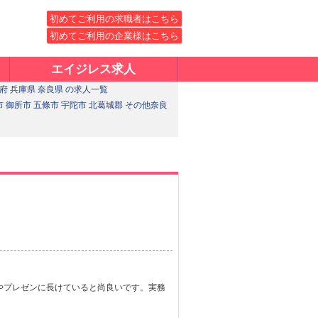
初めてご利用の求職者はこちら
初めてご利用の企業様はこちら
エイジレス求人
府 兵庫県 奈良県 の求人一覧
市 御所市 五條市 宇陀市 北葛城郡 その他奈良
やプレゼンに長けていると尚良いです。実務