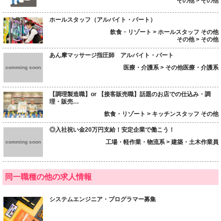
その他 > その他
ホールスタッフ（アルバイト・パート）
飲食・リゾート > ホールスタッフ その他
その他 > その他
あん摩マッサージ指圧師 アルバイト・パート
医療・介護系 > その他医療・介護系
comming soon
【調理製造職】or 【接客販売職】話題のお店での仕込み・調
理・販売…
飲食・リゾート > キッチンスタッフ その他
◎入社祝い金20万円支給！安定企業で働こう！
工場・軽作業・物流系 > 建築・土木作業員
comming soon
同一職種の他の求人情報
システムエンジニア・プログラマー募集