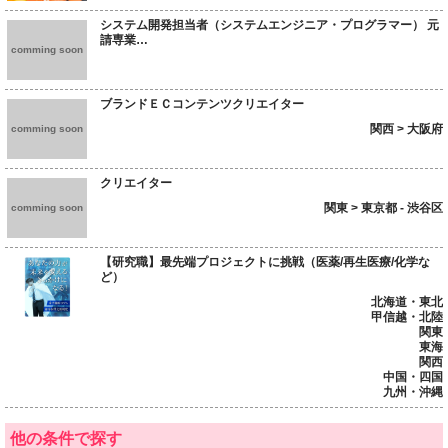
システム開発担当者（システムエンジニア・プログラマー） 元
請専業…
comming soon
ブランドＥＣコンテンツクリエイター
関西 > 大阪府
comming soon
クリエイター
関東 > 東京都 - 渋谷区
comming soon
【研究職】最先端プロジェクトに挑戦（医薬/再生医療/化学な
ど）
北海道・東北
甲信越・北陸
関東
東海
関西
中国・四国
九州・沖縄
他の条件で探す