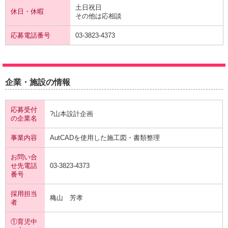
土日祝日
休日・休暇
その他は応相談
応募電話番号
03-3823-4373
企業・施設の情報
応募受付
?山本設計企画
の企業名
事業内容
AutCADを使用した施工図・書類整理
お問い合
せ先電話
03-3823-4373
番号
採用担当
穐山 芳孝
者
①育児中