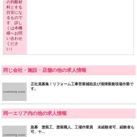
の判断材
料とする
目安にな
るもので
す、詳し
くは本機
構へお問
い合わせ
くださ
い）
同じ会社・施設・店舗の他の求人情報
正社員募集！リフォーム工事営業補助及び清掃業務現場作業で
す。
comming soon
同一エリア内の他の求人情報
急募 塗装工、塗装職人、工場作業員 未経験者可、経験者も
可、ヤ…
comming soon