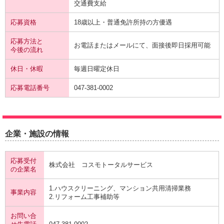
交通費支給
応募資格
18歳以上・普通免許所持の方優遇
応募方法と
お電話またはメールにて、面接後即日採用可能
今後の流れ
休日・休暇
毎週日曜定休日
応募電話番号
047-381-0002
企業・施設の情報
応募受付
株式会社 コスモトータルサービス
の企業名
1.ハウスクリーニング、マンション共用清掃業務
事業内容
2.リフォーム工事補助等
お問い合