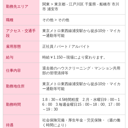
関東 > 東京都 - 江戸川区 千葉県 - 船橋市 市川
勤務先エリア
市 浦安市
職種
その他 > その他
アクセス・交通手
東京メトロ東西線浦安駅から徒歩10分・マイカ
段
ー通勤等可能
雇用形態
正社員 / パート / アルバイト
給与
時給￥1.150～現場により変わります。
退去後のハウスクリーニング・マンション共用
仕事内容
部の管理清掃等
東京メトロ東西線浦安駅から徒歩10分・マイカ
勤務地住所
ー通勤等可能
1.8：30～4.5時間程度 2.月・水曜日9：00～1
勤務時間
6：00 3.毎週金曜日15：00～18：00、17：00
～19：30
社会保険完備・厚生年金・労災保険・（週の働
待遇
く時間により）