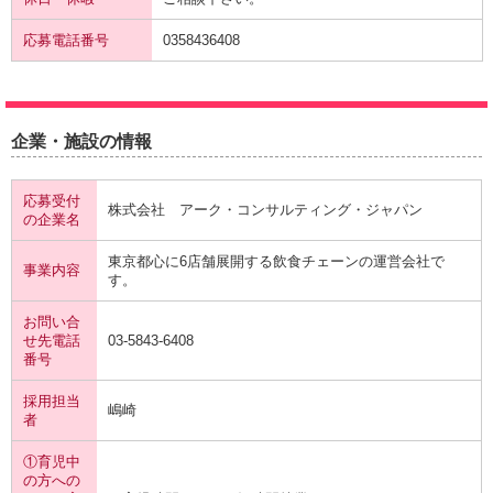
応募電話番号
0358436408
企業・施設の情報
応募受付
株式会社 アーク・コンサルティング・ジャパン
の企業名
東京都心に6店舗展開する飲食チェーンの運営会社で
事業内容
す。
お問い合
せ先電話
03-5843-6408
番号
採用担当
嶋崎
者
①育児中
の方への