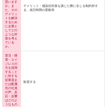
思います
か。ま
デメリット：感染症対策を講じた際に生じる制約対す
た、その
る、就労時間の変動等
デメリッ
トを解決
するため
に企業と
してどの
ような対
策を考え
ている
か。
育児・障
害・エイ
ジレスの
方を採用
すること
に対する
従業員ま
歓迎する
たは配属
先の社員
の声、反
応・反響
はどのよ
うなもの