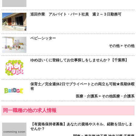
巡回作業 アルバイト・パート社員 週２～３日勤務可
ベビ―シッター
その他 > その他
ゆめほいくに登録してお仕事探しをしませんか？【千葉県】
保育士／完全週休2日でプライベートとの両立も可能★長期休暇
有
医療・介護系 > その他医療・介護系
同一職種の他の求人情報
【有資格保持者募集】あなたの資格やスキル、経験を活かしま
せんか？
comming soon