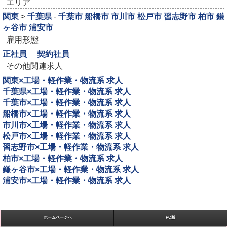
エリア
関東
>
千葉県
-
千葉市
船橋市
市川市
松戸市
習志野市
柏市
鎌
ヶ谷市
浦安市
雇用形態
正社員
契約社員
その他関連求人
関東×工場・軽作業・物流系 求人
千葉県×工場・軽作業・物流系 求人
千葉市×工場・軽作業・物流系 求人
船橋市×工場・軽作業・物流系 求人
市川市×工場・軽作業・物流系 求人
松戸市×工場・軽作業・物流系 求人
習志野市×工場・軽作業・物流系 求人
柏市×工場・軽作業・物流系 求人
鎌ヶ谷市×工場・軽作業・物流系 求人
浦安市×工場・軽作業・物流系 求人
ホームページへ
PC版