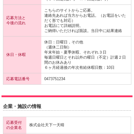
こちらのサイトからご応募。
連絡先あれば当方からお電話。（お電話をいた
応募方法と
だく形でも対応）
今後の流れ
お電話にて詳細説明。
ご納得いただければ面談。当日中に結果連絡
休日：日曜日，その他
（週休二日制）
年末年始・夏季休暇、それぞれ３日
休日・休暇
毎週日曜日とそれ以外の曜日（不定）計週２日
間のお休みあり
６ヶ月経過後の年次有給休暇日数：10日
応募電話番号
0473751234
企業・施設の情報
応募受付
株式会社天下一天晴
の企業名