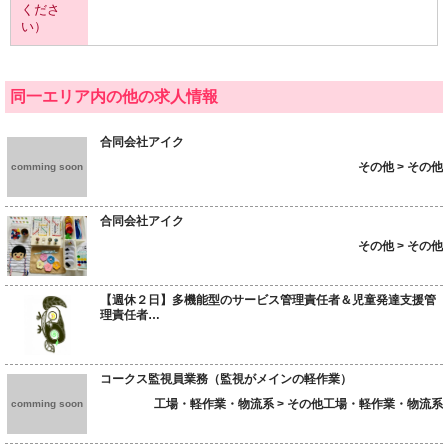
くださ
い）
同一エリア内の他の求人情報
合同会社アイク
その他 > その他
comming soon
合同会社アイク
その他 > その他
【週休２日】多機能型のサービス管理責任者＆児童発達支援管
理責任者…
コークス監視員業務（監視がメインの軽作業）
工場・軽作業・物流系 > その他工場・軽作業・物流系
comming soon