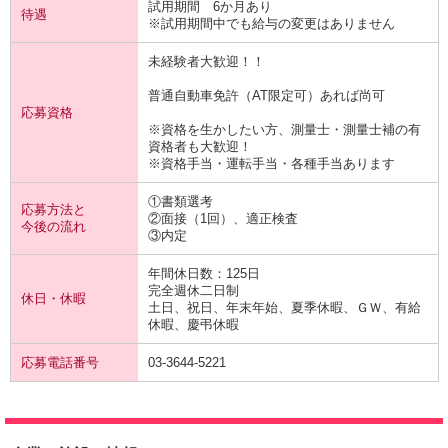
試用期間 6か月あり
待遇
※試用期間中でも給与の変更はありません
未経験者大歓迎！！
普通自動車免許（AT限定可）あれば尚可
応募資格
※資格を生かしたい方、測量士・測量士補の有
資格者も大歓迎！
※資格手当・運転手当・各種手当あります
①書類選考
応募方法と
②面接（1回）、適正検査
今後の流れ
③内定
年間休日数：125日
完全週休二日制
休日・休暇
土日、祝日、年末年始、夏季休暇、ＧＷ、有給
休暇、慶弔休暇
応募電話番号
03-3644-5221