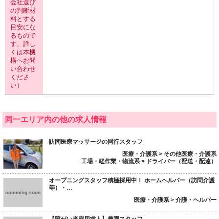
会社選び
の判断材
料とする
目安にな
るもので
す、詳し
くは本機
構へお問
い合わせ
くださ
い）
同一エリア内の他の求人情報
訪問医療マッサージの同行スタッフ
医療・介護系 > その他医療・介護系
工場・軽作業・物流系 > ドライバー（配送・配達）
オープニングスタッフ積極採用中！ ホームヘルパー（訪問介護
等）・…
comming soon
医療・介護系 > 介護・ヘルパー