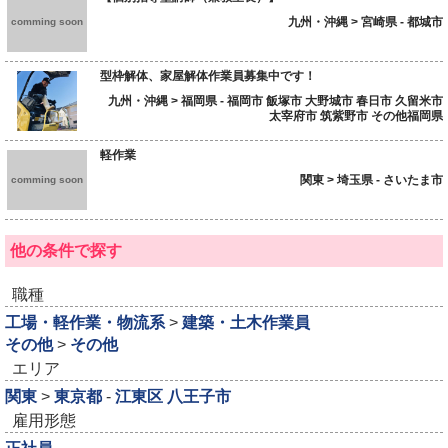
九州・沖縄 > 宮崎県 - 都城市
comming soon
型枠解体、家屋解体作業員募集中です！
九州・沖縄 > 福岡県 - 福岡市 飯塚市 大野城市 春日市 久留米市
太宰府市 筑紫野市 その他福岡県
軽作業
関東 > 埼玉県 - さいたま市
comming soon
他の条件で探す
職種
工場・軽作業・物流系
>
建築・土木作業員
その他
>
その他
エリア
関東
>
東京都
-
江東区
八王子市
雇用形態