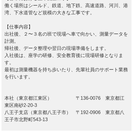
働く場所はシールド、鉄道、地下鉄、高速道路、河川、港
湾、下水道管など規模の大きな工事です。
【仕事内容】
出社後、２〜３名の班で現場へ車で向かい、測量データを
計測。
帰社後、データ整理や翌日の現場準備をします。
入社後は、座学の研修、安全教育後に現場研修となりま
す。
最初は測量機器を持ち歩いたり、先輩社員のサポート業務
を行います。
本社（東京都江東区） 〒136-0076 東京都江
東区南砂2-20-3
八王子支店（東京都八王子市） 〒192-0906 東京都八
王子市北野町543-13